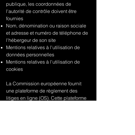
publique, les coordonnées de
l'autorité de contrôle doivent être
fournies
Nom, dénomination ou raison sociale
et adresse et numéro de téléphone de
l'hébergeur de son site
Mentions relatives à l'utilisation de
données personnelles
Mentions relatives à l'utilisation de
cookies
La Commission européenne fournit
une plateforme de règlement des
litiges en ligne (OS). Cette plateforme
est disponible à l'adresse
http://ec.europa.eu/consumers/odr/.
En
tant que client, vous avez toujours la
possibilité de contacter le conseil
d'arbitrage de la Commission