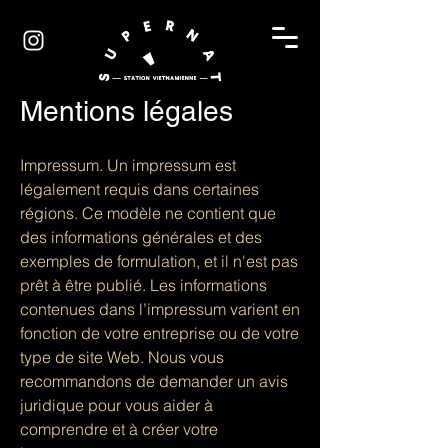
Mentions légales
Impressum. Un impressum est
légalement requis dans certaines
régions. Ce modèle ne contient que
des informations générales et des
exemples de formulation, et il n'est pas
prêt à être publié. Les informations
contenues dans l’impressum varient en
fonction de votre entreprise ou de votre
type de site Web. Nous vous
recommandons de demander un avis
juridique pour vous aider à
comprendre et à créer votre